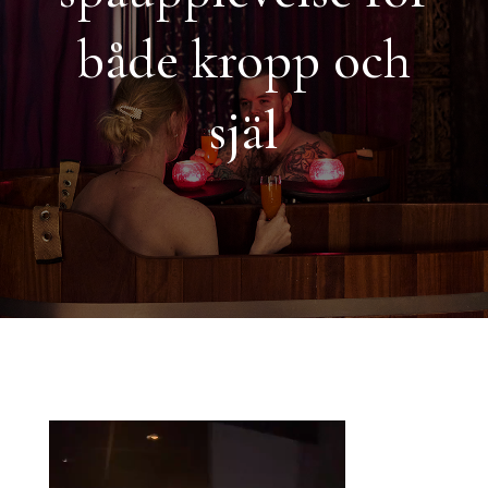
både kropp och
själ