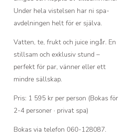
Under hela vistelsen har ni spa-
avdelningen helt för er själva.
Vatten, te, frukt och juice ingår. En
stillsam och exklusiv stund –
perfekt för par, vänner eller ett
mindre sällskap.
Pris: 1 595 kr per person (Bokas för
2-4 personer · privat spa)
Bokas via telefon 060-128087.