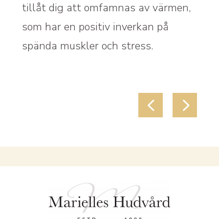
tillåt dig att omfamnas av värmen,
M
som har en positiv inverkan på
e
spända muskler och stress.
R