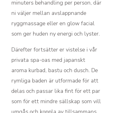
minuters behandling per person, där
ni väljer mellan avslappnande
ryggmassage eller en glow facial
som ger huden ny energi och lyster.
Därefter fortsätter er vistelse i vår
privata spa-oas med japanskt
aroma kurbad, bastu och dusch. De
rymliga baden är utformade för att
delas och passar lika fint för ett par
som för ett mindre sällskap som vill
umgås och koppla av tillsammans.