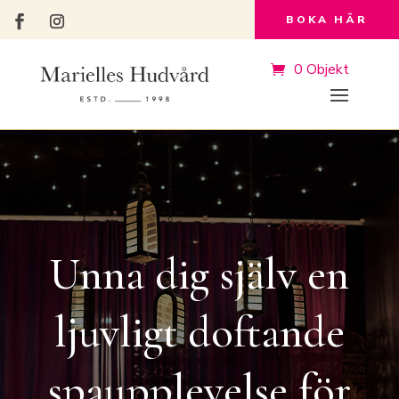
BOKA HÄR
0 Objekt
Unna dig själv en
ljuvligt doftande
spaupplevelse för