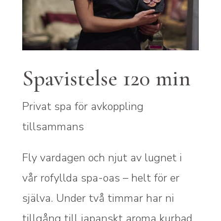
Spavistelse 120 min
Privat spa för avkoppling
tillsammans
Fly vardagen och njut av lugnet i
vår rofyllda spa-oas – helt för er
själva. Under två timmar har ni
tillgång till japanskt aroma kurbad,