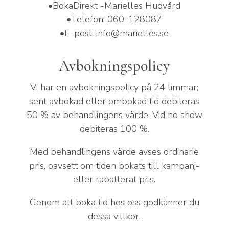
•
BokaDirekt -Marielles Hudvård
•
Telefon: 060-128087
•
E-post: info@marielles.se
Avbokningspolicy
Vi har en avbokningspolicy på 24 timmar;
sent avbokad eller ombokad tid debiteras
50 % av behandlingens värde. Vid no show
debiteras 100 %.
Med behandlingens värde avses ordinarie
pris, oavsett om tiden bokats till kampanj-
eller rabatterat pris.
Genom att boka tid hos oss godkänner du
dessa villkor.