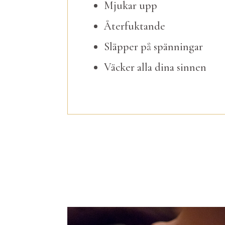
Mjukar upp
Återfuktande
Släpper på spänningar
Väcker alla dina sinnen