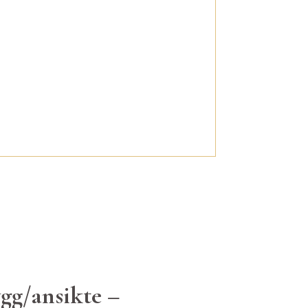
gg/ansikte –