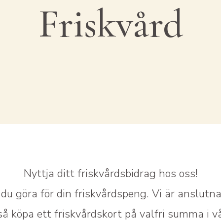
Friskvård
Nyttja ditt friskvårdsbidrag hos oss!
u göra för din friskvårdspeng. Vi är anslutna 
å köpa ett friskvårdskort på valfri summa i v