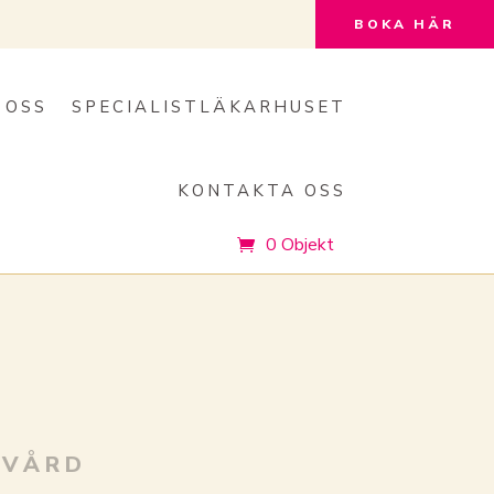
BOKA HÄR
 OSS
SPECIALISTLÄKARHUSET
KONTAKTA OSS
0 Objekt
DVÅRD