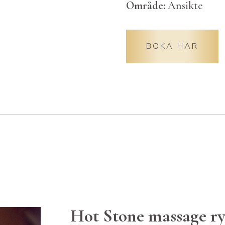
Område:
Ansikte
BOKA HÄR
Hot Stone massage ry