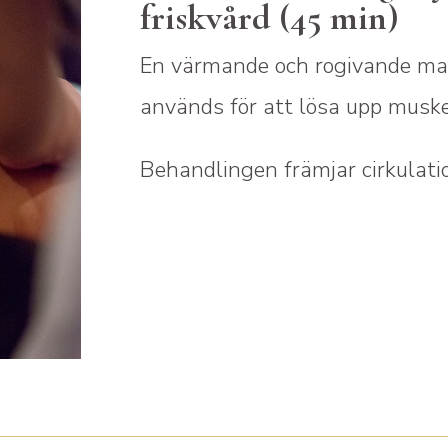
friskvård (45 min)
En värmande och rogivande ma
används för att lösa upp musk
Behandlingen främjar cirkulati