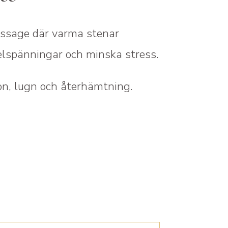
ssage där varma stenar
elspänningar och minska stress.
on, lugn och återhämtning.