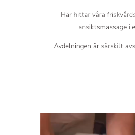
Här hittar våra friskvår
ansiktsmassage i e
Avdelningen är särskilt av