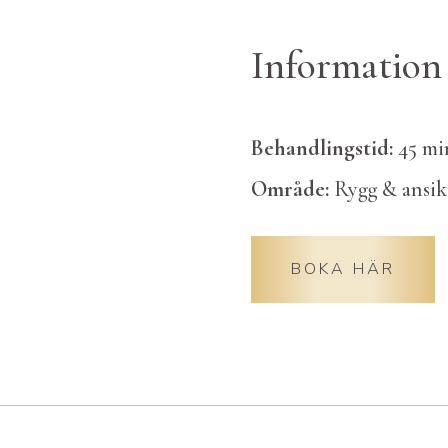
Information
Behandlingstid:
45 mi
Område:
Rygg & ansik
BOKA HÄR