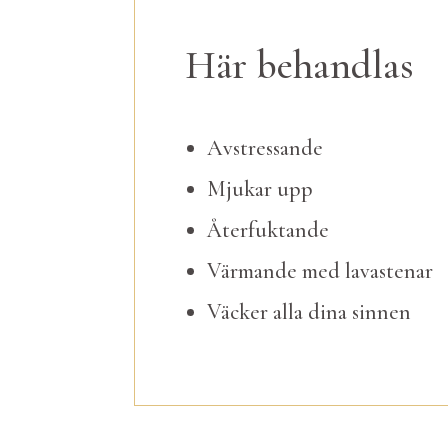
Här behandlas
Avstressande
Mjukar upp
Återfuktande
Värmande med lavastenar
Väcker alla dina sinnen