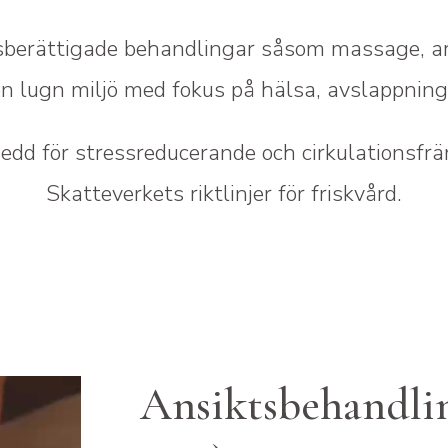
dsberättigade behandlingar såsom massage, a
n lugn miljö med fokus på hälsa, avslappnin
sedd för stressreducerande och cirkulationsfr
Skatteverkets riktlinjer för friskvård.
Ansiktsbehandlin