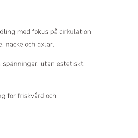
ling med fokus på cirkulation
, nacke och axlar.
ch spänningar, utan estetiskt
ng för friskvård och